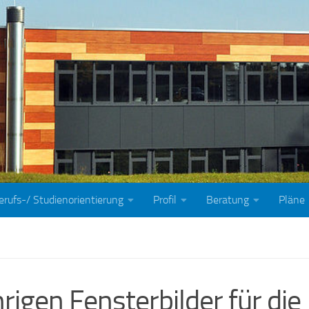
erufs-/ Studienorientierung
Profil
Beratung
Pläne
hrigen Fensterbilder für die