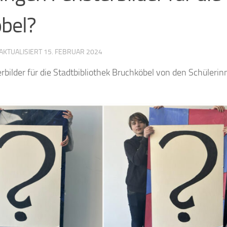
öbel?
 AKTUALISIERT
15. FEBRUAR 2024
bilder für die Stadtbibliothek Bruchköbel von den Schüleri