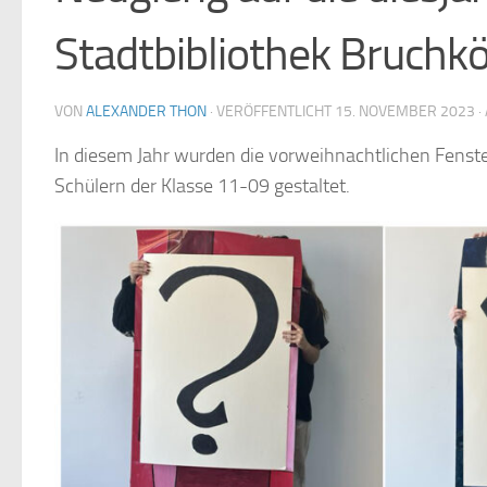
Stadtbibliothek Bruchk
VON
ALEXANDER THON
· VERÖFFENTLICHT
15. NOVEMBER 2023
·
In diesem Jahr wurden die vorweihnachtlichen Fenster
Schülern der Klasse 11-09 gestaltet.