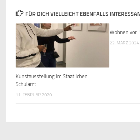
FÜR DICH VIELLEICHT EBENFALLS INTERESSA
Wohnen vor 
22. MÄRZ 2024
Kunstausstellung im Staatlichen
Schulamt
11. FEBRUAR 2020