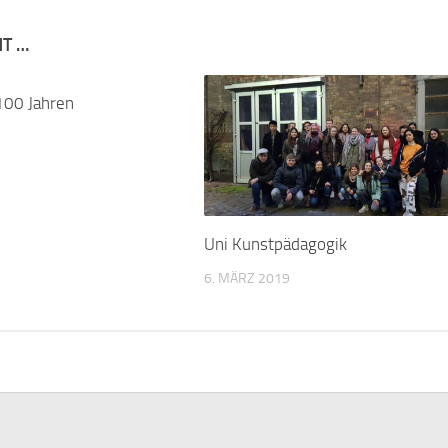
NT …
100 Jahren
Uni Kunstpädagogik
6. MÄRZ 2019