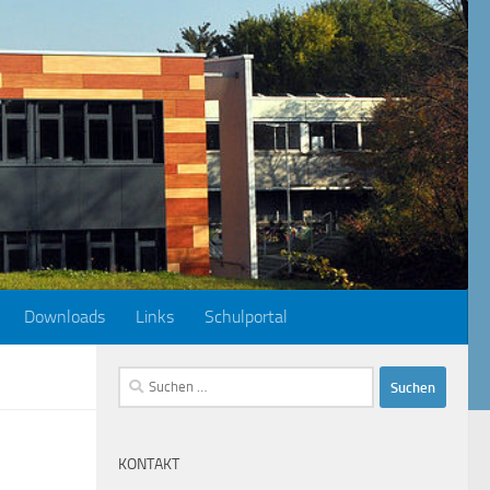
Downloads
Links
Schulportal
Suchen
nach:
KONTAKT