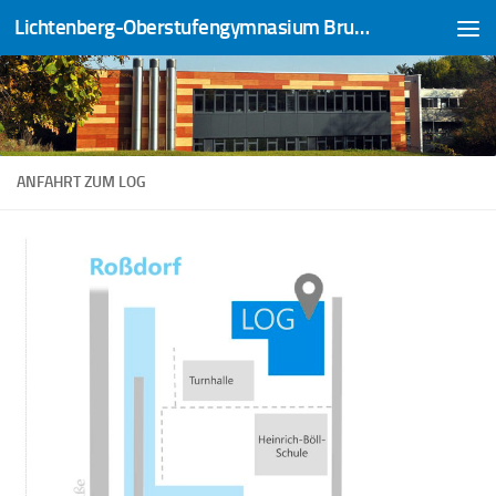
Lichtenberg-Oberstufengymnasium Bruchköbel
Zum Inhalt springen
ANFAHRT ZUM LOG