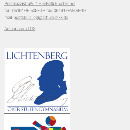
Pestalozzistraße 1 – 63486 Bruchköbel
fon
: 06181-94508-0 –
fax
: 06181-94508-10
mail
:
poststelle.log@schule.mkk.de
Anfahrt zum LOG