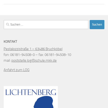
Suchen
nach:
KONTAKT
Pestalozzistraße 1 – 63486 Bruchköbel
fon
: 06181-94508-0 –
fax
: 06181-94508-10
mail
:
poststelle.log@schule.mkk.de
Anfahrt zum LOG