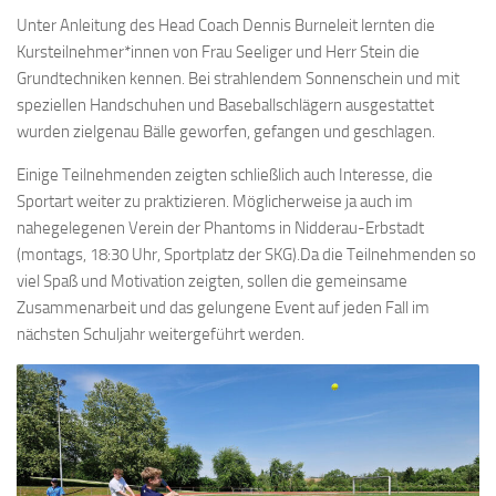
Unter Anleitung des Head Coach Dennis Burneleit lernten die
Kursteilnehmer*innen von Frau Seeliger und Herr Stein die
Grundtechniken kennen. Bei strahlendem Sonnenschein und mit
speziellen Handschuhen und Baseballschlägern ausgestattet
wurden zielgenau Bälle geworfen, gefangen und geschlagen.
Einige Teilnehmenden zeigten schließlich auch Interesse, die
Sportart weiter zu praktizieren. Möglicherweise ja auch im
nahegelegenen Verein der Phantoms in Nidderau-Erbstadt
(montags, 18:30 Uhr, Sportplatz der SKG).Da die Teilnehmenden so
viel Spaß und Motivation zeigten, sollen die gemeinsame
Zusammenarbeit und das gelungene Event auf jeden Fall im
nächsten Schuljahr weitergeführt werden.