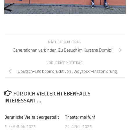
NÄCHSTER BEITRAG
Generationen verbinden: Zu Besuch im Kursana Domizil
VORHERIGER BEITRAG
Deutsch-LKs beeindruckt von „Woyzeck“-Inszenierung
FÜR DICH VIELLEICHT EBENFALLS
INTERESSANT …
Berufliche Vielfalt vorgestellt
Theater mal fünf
5. FEBRUAR 2023
24. APRIL 2025