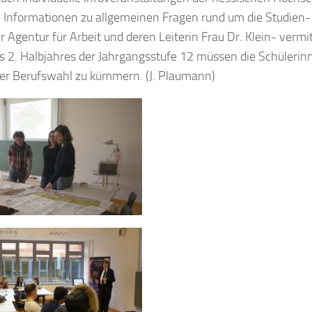
e Informationen zu allgemeinen Fragen rund um die Studien-
gentur für Arbeit und deren Leiterin Frau Dr. Klein- vermit
s 2. Halbjahres der Jahrgangsstufe 12 müssen die Schülerin
der Berufswahl zu kümmern. (J. Plaumann)