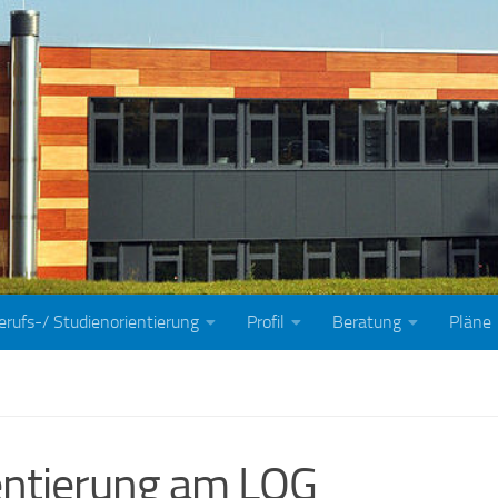
erufs-/ Studienorientierung
Profil
Beratung
Pläne
entierung am LOG