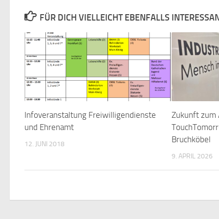
FÜR DICH VIELLEICHT EBENFALLS INTERESSA
Infoveranstaltung Freiwilligendienste
Zukunft zum 
und Ehrenamt
TouchTomorr
Bruchköbel
12. JUNI 2018
9. APRIL 2026