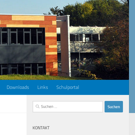
Downloads
Links
Schulportal
Suchen
nach:
KONTAKT