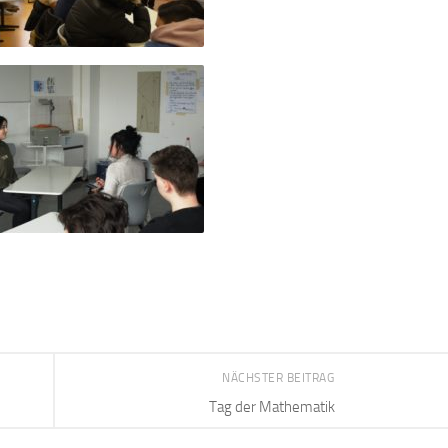
NÄCHSTER BEITRAG
Tag der Mathematik