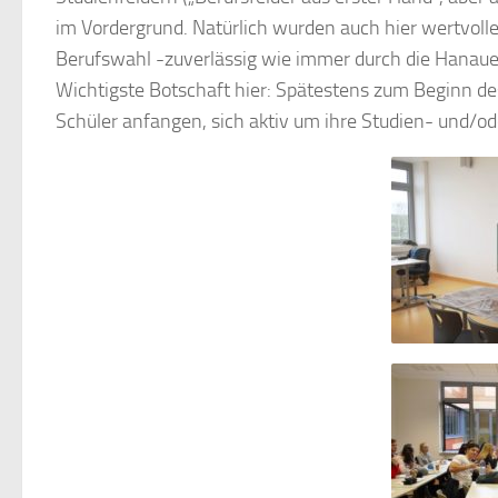
im Vordergrund. Natürlich wurden auch hier wertvoll
Berufswahl -zuverlässig wie immer durch die Hanauer A
Wichtigste Botschaft hier: Spätestens zum Beginn de
Schüler anfangen, sich aktiv um ihre Studien- und/o