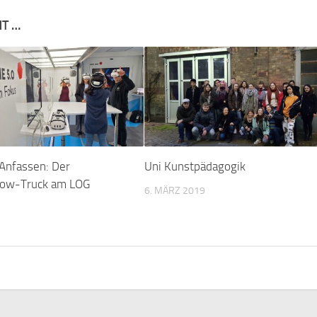
NT …
Anfassen: Der
Uni Kunstpädagogik
ow-Truck am LOG
6. MÄRZ 2019