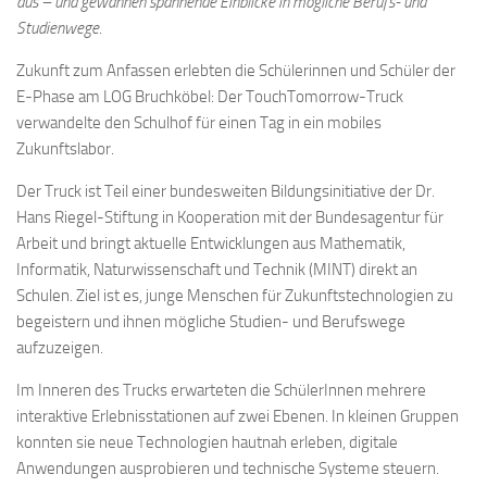
aus – und gewannen spannende Einblicke in mögliche Berufs- und
Studienwege
.
Zukunft zum Anfassen erlebten die Schülerinnen und Schüler der
E-Phase am LOG Bruchköbel: Der TouchTomorrow-Truck
verwandelte den Schulhof für einen Tag in ein mobiles
Zukunftslabor.
Der Truck ist Teil einer bundesweiten Bildungsinitiative der Dr.
Hans Riegel-Stiftung in Kooperation mit der Bundesagentur für
Arbeit und bringt aktuelle Entwicklungen aus Mathematik,
Informatik, Naturwissenschaft und Technik (MINT) direkt an
Schulen. Ziel ist es, junge Menschen für Zukunftstechnologien zu
begeistern und ihnen mögliche Studien- und Berufswege
aufzuzeigen.
Im Inneren des Trucks erwarteten die SchülerInnen mehrere
interaktive Erlebnisstationen auf zwei Ebenen. In kleinen Gruppen
konnten sie neue Technologien hautnah erleben, digitale
Anwendungen ausprobieren und technische Systeme steuern.