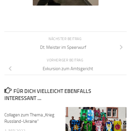
NÄCHSTER BEITRAG
Dt. Meister im Speerwurf
VORHERIGER BEITRAG
Exkursion zum Amtsgericht
FÜR DICH VIELLEICHT EBENFALLS
INTERESSANT …
Collagen zum Thema „Krieg
Russland-Ukraine“
1. MAI 2022